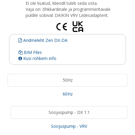
Ei ole lisatud, kliendil tuleb seda osta.
Vaja on: õhkkardinale ja programmeritavale
puldile sobivat DAIKIN VRV Liidesadapterit.
Andmeleht Zen DX-DA
BIM Files
Küsi rohkem info
50Hz
60Hz
Soojuspump - DX 1:1
Soojuspump - VRV