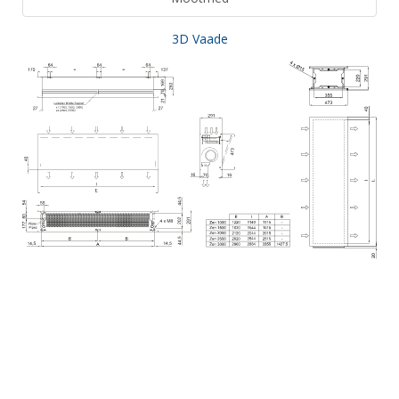
3D Vaade