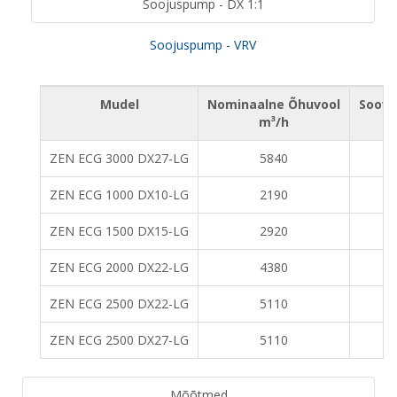
Soojuspump - DX 1:1
Soojuspump - VRV
Mudel
Nominaalne Õhuvool
Soovi
m³/h
ZEN ECG 3000 DX27-LG
5840
ZEN ECG 1000 DX10-LG
2190
ZEN ECG 1500 DX15-LG
2920
ZEN ECG 2000 DX22-LG
4380
ZEN ECG 2500 DX22-LG
5110
ZEN ECG 2500 DX27-LG
5110
Mõõtmed