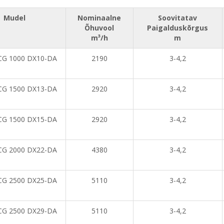
Mudel
Nominaalne
Soovitatav
Õhuvool
Paigalduskõrgus
m³/h
m
CG 1000 DX10-DA
2190
3-4,2
CG 1500 DX13-DA
2920
3-4,2
CG 1500 DX15-DA
2920
3-4,2
CG 2000 DX22-DA
4380
3-4,2
CG 2500 DX25-DA
5110
3-4,2
CG 2500 DX29-DA
5110
3-4,2