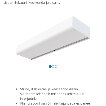
sisearhitektuuri, keskkonda ja disaini.
Stiilne, diskreetne ja kaasaegne disain
suurepäraselt sobib mis tahes arhitektuuri
interjöörile.
Kliendi soovil on võimalik kujundada esipaneeli